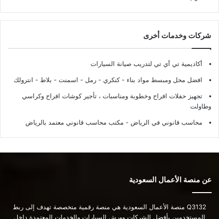
شركات وخدمات أخرى
أكاديمية تي أي تي لتدريب صيانة السيارات
افضل محل ومبسط مواد بناء - كنكري - رمل - اسمنت - بلاط - انترولك
تجهيز حفلات افراح وخطوبة ومناسبات ، تأجير كوشات افراح وكراسي
وطاولت
محاسب قانوني في الرياض - مكتب محاسب قانوني معتمد بالرياض
عن منصة الأعمال السعودية
Q3132 منصة الأعمال السعودية هي منصة رقمية متخصصة تهدف إلى ربط
المستخدمين بأفضل الشركات وورش السيارات والخدمات المعتمدة داخل