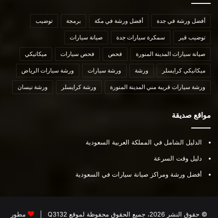
أفضل ورشة في جدة
أفضل ورشة في مكة
برمجة
توضيب
توضيب قير
سمكرة سيارات جدة
صيانة سيارات
صيانة سيارات المدينة المنورة
فحص
فحص سيارات
ميكانيكي
ميكانيكي كرايسلر
ورشة
ورشة سيارات
ورشة سيارات الرياض
ورشة سيارات قريبة مني المدينة المنورة
ورشة كرايسلر
ورشة نيسان
مواقع صديقة
الدليل الشامل في المملكة العربية السعودية
دليل وقت السرعة
أفضل ورشة ومراكز صيانة سيارات في السعودية
© حقوق النشر 2026، جميع الحقوق محفوظة لموقع
Q3132
|
مطور