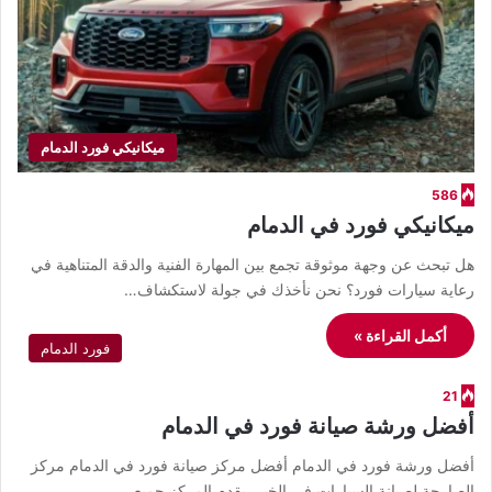
ميكانيكي فورد الدمام
586
ميكانيكي فورد في الدمام
هل تبحث عن وجهة موثوقة تجمع بين المهارة الفنية والدقة المتناهية في
رعاية سيارات فورد؟ نحن نأخذك في جولة لاستكشاف…
أكمل القراءة »
فورد الدمام
21
أفضل ورشة صيانة فورد في الدمام
أفضل ورشة فورد في الدمام أفضل مركز صيانة فورد في الدمام مركز
الصارحة لصيانة السيارات في الخبر يقدم المركز جميع…