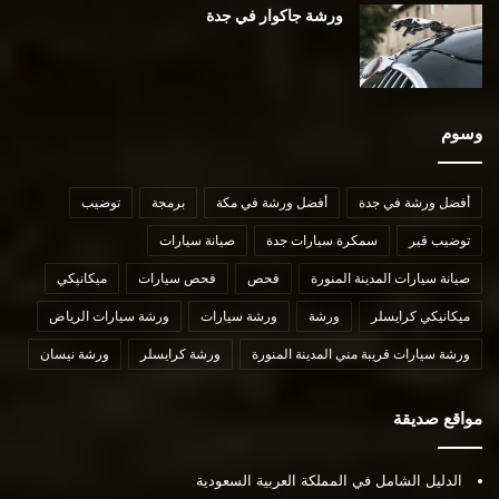
ورشة جاكوار في جدة
وسوم
أفضل ورشة في جدة
أفضل ورشة في مكة
برمجة
توضيب
توضيب قير
سمكرة سيارات جدة
صيانة سيارات
صيانة سيارات المدينة المنورة
فحص
فحص سيارات
ميكانيكي
ميكانيكي كرايسلر
ورشة
ورشة سيارات
ورشة سيارات الرياض
ورشة سيارات قريبة مني المدينة المنورة
ورشة كرايسلر
ورشة نيسان
مواقع صديقة
الدليل الشامل في المملكة العربية السعودية