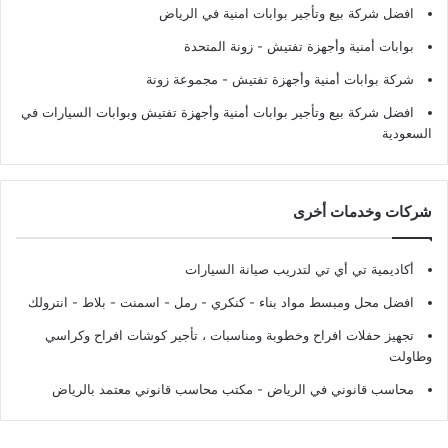
افضل شركة بيع وتأجير بوابات امنية في الرياض
بوابات أمنية وأجهزة تفتيش
- زونة المتحدة
شركة بوابات أمنية وأجهزة تفتيش
- مجموعة زونة
افضل شركة بيع وتأجير بوابات أمنية وأجهزة تفتيش وبوابات السيارات في
السعودية
شركات وخدمات أخرى
أكاديمية تي أي تي لتدريب صيانة السيارات
افضل محل ومبسط مواد بناء - كنكري - رمل - اسمنت - بلاط - انترولك
تجهيز حفلات افراح وخطوبة ومناسبات ، تأجير كوشات افراح وكراسي
وطاولت
محاسب قانوني في الرياض - مكتب محاسب قانوني معتمد بالرياض