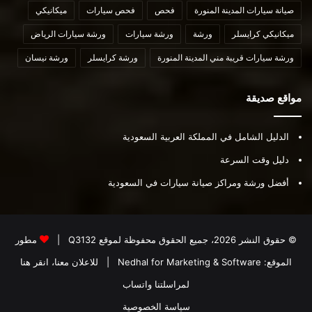
صيانة سيارات المدينة المنورة
فحص
فحص سيارات
ميكانيكي
ميكانيكي كرايسلر
ورشة
ورشة سيارات
ورشة سيارات الرياض
ورشة سيارات قريبة مني المدينة المنورة
ورشة كرايسلر
ورشة نيسان
مواقع صديقة
الدليل الشامل في المملكة العربية السعودية
دليل وقت السرعة
أفضل ورشة ومراكز صيانة سيارات في السعودية
© حقوق النشر 2026، جميع الحقوق محفوظة لموقع
Q3132
|
مطور
الموقع:
Nedhal for Marketing & Software
|
للاعلان معنا، انقر هنا
لمراسلتنا واتساب
سياسة الخصوصية