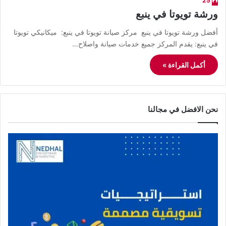
25
ورشة تويوتا في ينبع
أفضل ورشة تويوتا في ينبع مركز صيانة تويوتا في ينبع: ميكانيكي تويوتا
في ينبع: يقدم المركز جميع خدمات صيانة واصلاح…
أكمل القراءة »
نحن الافضل في مجالنا