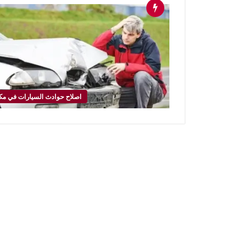
اصلاح حوادث السيارات في مك