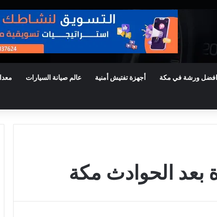
فضل ورشة في مكة
أجهزة تفتيش أمنية
عالم صيانة السيارات
معدا
 بعد الحوادث مكة