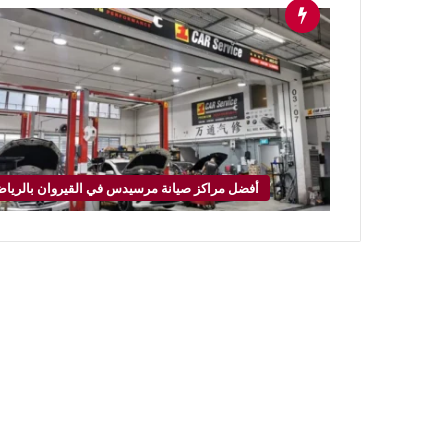
أفضل مراكز صيانة مرسيدس في القيروان بالريا