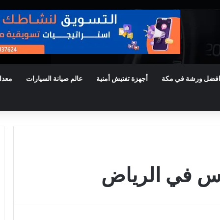
فضل ورشة في مكة
أجهزة تفتيش أمنية
عالم صيانة السيارات
معدا
س في الرياض