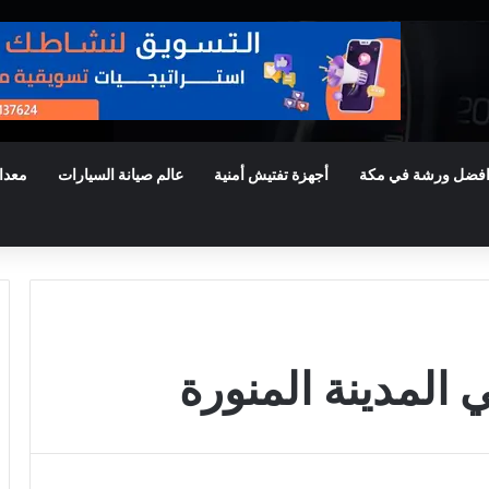
فضل ورشة في مكة
أجهزة تفتيش أمنية
عالم صيانة السيارات
معدا
المدينة المنورة