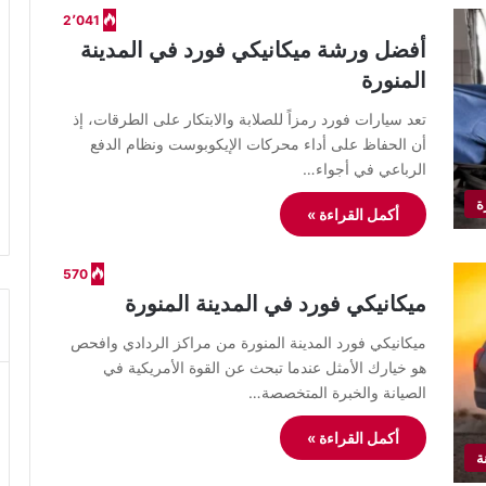
2٬041
أفضل ورشة ميكانيكي فورد في المدينة
المنورة
​تعد سيارات فورد رمزاً للصلابة والابتكار على الطرقات، إذ
أن الحفاظ على أداء محركات الإيكوبوست ونظام الدفع
الرباعي في أجواء…
ة
أكمل القراءة »
570
ميكانيكي فورد في المدينة المنورة
ميكانيكي فورد المدينة المنورة من مراكز الردادي وافحص
هو خيارك الأمثل عندما تبحث عن القوة الأمريكية في
الصيانة والخبرة المتخصصة…
أكمل القراءة »
ة