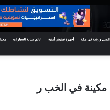
فضل ورشة في مكة
أجهزة تفتيش أمنية
عالم صيانة السيارات
معدا
كينة في الخب ر