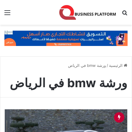
بحث عن
الق
الرئيسية
/
ورشة bmw في الرياض
ورشة bmw في الرياض