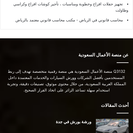
تجهيز حفلات افراح وخطوبة ومناسبات ، تأجير كوشات افراح وكراسي
وطاولت
محاسب قانوني في الرياض - مكتب محاسب قانوني معتمد بالرياض
عن منصة الأعمال السعودية
Q3132 منصة الأعمال السعودية هي منصة رقمية متخصصة تهدف إلى ربط
المستخدمين بأفضل الشركات وورش السيارات والخدمات المعتمدة داخل
المملكة العربية السعودية، من خلال محتوى موثوق، تصنيفات دقيقة، وتجربة
استخدام سهلة تساعد الزائر على اتخاذ القرار الصحيح.
أحدث المقالات
ورشة بورش في جدة