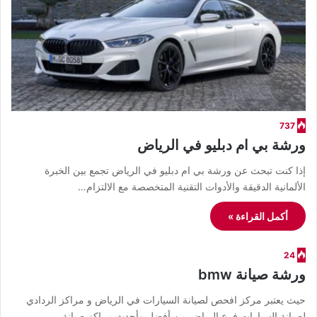
737
ورشة بي ام دبليو في الرياض
إذا كنت تبحث عن ورشة بي ام دبليو في الرياض تجمع بين الخبرة
الألمانية الدقيقة والأدوات التقنية المتخصصة مع الالتزام…
أكمل القراءة »
24
ورشة صيانة bmw
حيث يعتبر مركز افحص لصيانة السيارات في الرياض و مراكز الردادي
لصيانة السيارات فرع الرياض من أفضل وأحدث مراكز صيانة…