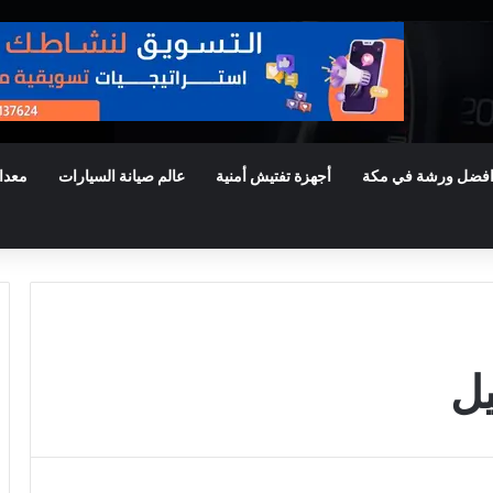
فضل ورشة في مكة
أجهزة تفتيش أمنية
عالم صيانة السيارات
معدا
يل