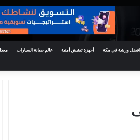
فضل ورشة في مكة
أجهزة تفتيش أمنية
عالم صيانة السيارات
معدا
ف