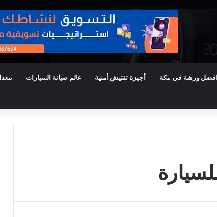
فضل ورشة في مكة
أجهزة تفتيش أمنية
عالم صيانة السيارات
معدا
سيارة