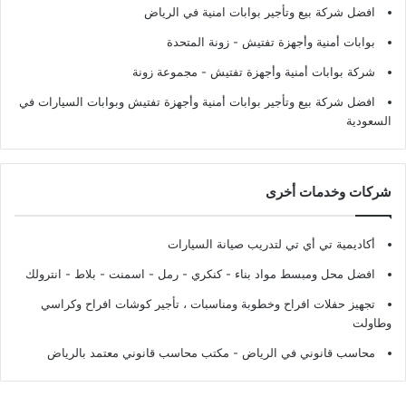
افضل شركة بيع وتأجير بوابات امنية في الرياض
بوابات أمنية وأجهزة تفتيش
- زونة المتحدة
شركة بوابات أمنية وأجهزة تفتيش
- مجموعة زونة
افضل شركة بيع وتأجير بوابات أمنية وأجهزة تفتيش وبوابات السيارات في
السعودية
شركات وخدمات أخرى
أكاديمية تي أي تي لتدريب صيانة السيارات
افضل محل ومبسط مواد بناء - كنكري - رمل - اسمنت - بلاط - انترولك
تجهيز حفلات افراح وخطوبة ومناسبات ، تأجير كوشات افراح وكراسي
وطاولت
محاسب قانوني في الرياض - مكتب محاسب قانوني معتمد بالرياض