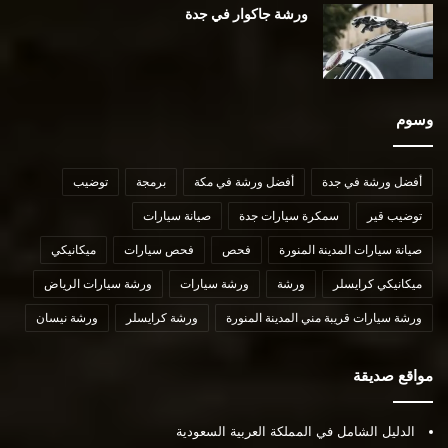
ورشة جاكوار في جدة
وسوم
أفضل ورشة في جدة
أفضل ورشة في مكة
برمجة
توضيب
توضيب قير
سمكرة سيارات جدة
صيانة سيارات
صيانة سيارات المدينة المنورة
فحص
فحص سيارات
ميكانيكي
ميكانيكي كرايسلر
ورشة
ورشة سيارات
ورشة سيارات الرياض
ورشة سيارات قريبة مني المدينة المنورة
ورشة كرايسلر
ورشة نيسان
مواقع صديقة
الدليل الشامل في المملكة العربية السعودية