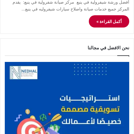
أفضل ورشة شيفرولية في ينبع مركز صيانة شفرولية في ينبع: يقدم
المركز جميع خدمات صيانة واصلاح سيارات شيفروليه في ينبع…
أكمل القراءة »
نحن الافضل في مجالنا