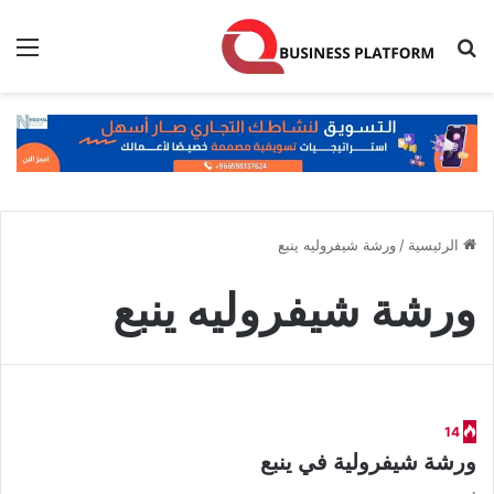
بحث عن
الق
الرئيسية
/
ورشة شيفروليه ينبع
ورشة شيفروليه ينبع
14
ورشة شيفرولية في ينبع