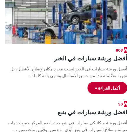
808
أفضل ورشة سيارات في الخبر
أفضل ورشة سيارات في الخبر ليست مجرد مكان لإصلاح الأعطال، بل
تجربة متكاملة تبدأ من حسن الاستقبال وتنتهي بثقة كاملة…
أكمل القراءة »
36
افضل ورشة سيارات في ينبع
أفضل ورشة ميكانيكي سيارات في ينبع حيث يقدم المركز جميع خدمات
صيانة واصلاح السيارات في ينبع بأيدي مهندسين وفنيين متخصصين،…