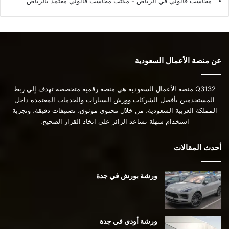
محاسب قانوني في الرياض - مكتب محاسب قانوني معتمد بالرياض
عن منصة الأعمال السعودية
Q3132 منصة الأعمال السعودية هي منصة رقمية متخصصة تهدف إلى ربط
المستخدمين بأفضل الشركات وورش السيارات والخدمات المعتمدة داخل
المملكة العربية السعودية، من خلال محتوى موثوق، تصنيفات دقيقة، وتجربة
استخدام سهلة تساعد الزائر على اتخاذ القرار الصحيح.
أحدث المقالات
ورشة بورش في جدة
ورشة أودي في جدة