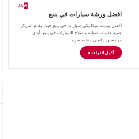
36
افضل ورشة سيارات في ينبع
أفضل ورشة ميكانيكي سيارات في ينبع حيث يقدم المركز
جميع خدمات صيانة واصلاح السيارات في ينبع بأيدي
مهندسين وفنيين متخصصين،…
أكمل القراءة »