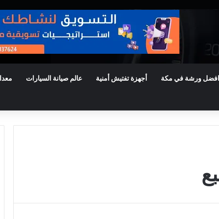
فضل ورشة في مكة
أجهزة تفتيش أمنية
عالم صيانة السيارات
معدا
ع