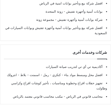
افضل شركة بيع وتأجير بوابات امنية في الرياض
بوابات أمنية وأجهزة تفتيش
- زونة المتحدة
شركة بوابات أمنية وأجهزة تفتيش
- مجموعة زونة
افضل شركة بيع وتأجير بوابات أمنية وأجهزة تفتيش وبوابات السيارات في
السعودية
شركات وخدمات أخرى
أكاديمية تي أي تي لتدريب صيانة السيارات
افضل محل ومبسط مواد بناء - كنكري - رمل - اسمنت - بلاط - انترولك
تجهيز حفلات افراح وخطوبة ومناسبات ، تأجير كوشات افراح وكراسي
وطاولت
محاسب قانوني في الرياض - مكتب محاسب قانوني معتمد بالرياض