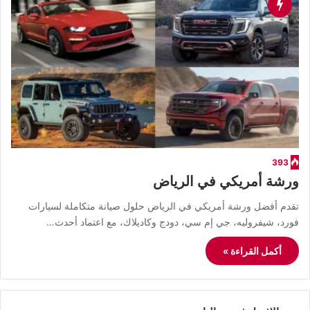
393
ورشة أمريكي في الرياض
تقدم أفضل ورشة أمريكي في الرياض حلول صيانة متكاملة لسيارات
فورد، شيفروليه، جي إم سي، دودج وكاديلاك، مع اعتماد أحدث…
أكمل القراءة »