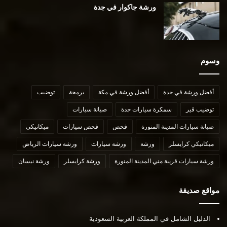
ورشة جاكوار في جدة
وسوم
أفضل ورشة في جدة
أفضل ورشة في مكة
برمجة
توضيب
توضيب قير
سمكرة سيارات جدة
صيانة سيارات
صيانة سيارات المدينة المنورة
فحص
فحص سيارات
ميكانيكي
ميكانيكي كرايسلر
ورشة
ورشة سيارات
ورشة سيارات الرياض
ورشة سيارات قريبة مني المدينة المنورة
ورشة كرايسلر
ورشة نيسان
مواقع صديقة
الدليل الشامل في المملكة العربية السعودية