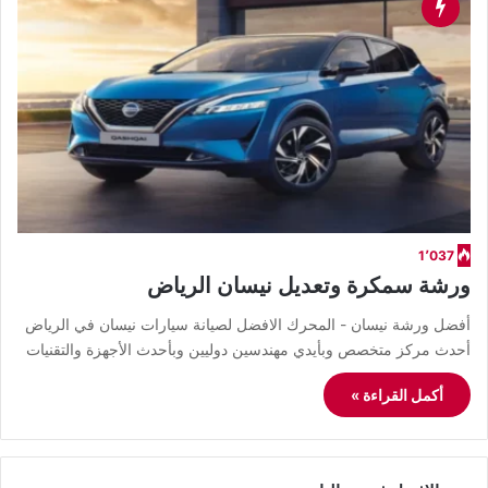
1٬037
ورشة سمكرة وتعديل نيسان الرياض
أفضل ورشة نيسان - المحرك الافضل لصيانة سيارات نيسان في الرياض
أحدث مركز متخصص وبأيدي مهندسين دوليين وبأحدث الأجهزة والتقنيات
أكمل القراءة »