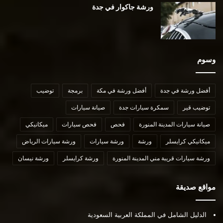
ورشة جاكوار في جدة
وسوم
أفضل ورشة في جدة
أفضل ورشة في مكة
برمجة
توضيب
توضيب قير
سمكرة سيارات جدة
صيانة سيارات
صيانة سيارات المدينة المنورة
فحص
فحص سيارات
ميكانيكي
ميكانيكي كرايسلر
ورشة
ورشة سيارات
ورشة سيارات الرياض
ورشة سيارات قريبة مني المدينة المنورة
ورشة كرايسلر
ورشة نيسان
مواقع صديقة
الدليل الشامل في المملكة العربية السعودية