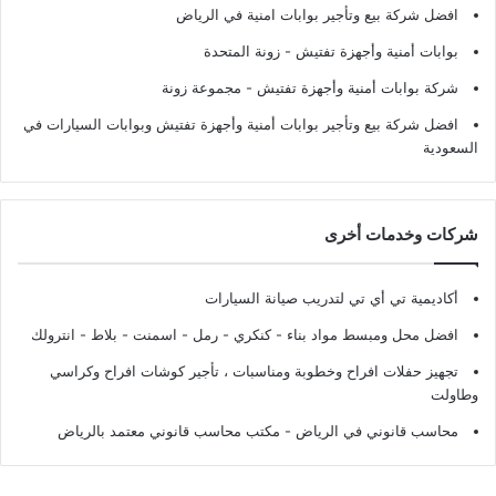
افضل شركة بيع وتأجير بوابات امنية في الرياض
بوابات أمنية وأجهزة تفتيش
- زونة المتحدة
شركة بوابات أمنية وأجهزة تفتيش
- مجموعة زونة
افضل شركة بيع وتأجير بوابات أمنية وأجهزة تفتيش وبوابات السيارات في
السعودية
شركات وخدمات أخرى
أكاديمية تي أي تي لتدريب صيانة السيارات
افضل محل ومبسط مواد بناء - كنكري - رمل - اسمنت - بلاط - انترولك
تجهيز حفلات افراح وخطوبة ومناسبات ، تأجير كوشات افراح وكراسي
وطاولت
محاسب قانوني في الرياض - مكتب محاسب قانوني معتمد بالرياض