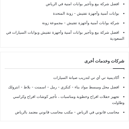
افضل شركة بيع وتأجير بوابات امنية في الرياض
بوابات أمنية وأجهزة تفتيش
- زونة المتحدة
شركة بوابات أمنية وأجهزة تفتيش
- مجموعة زونة
افضل شركة بيع وتأجير بوابات أمنية وأجهزة تفتيش وبوابات السيارات في
السعودية
شركات وخدمات أخرى
أكاديمية تي أي تي لتدريب صيانة السيارات
افضل محل ومبسط مواد بناء - كنكري - رمل - اسمنت - بلاط - انترولك
تجهيز حفلات افراح وخطوبة ومناسبات ، تأجير كوشات افراح وكراسي
وطاولت
محاسب قانوني في الرياض - مكتب محاسب قانوني معتمد بالرياض