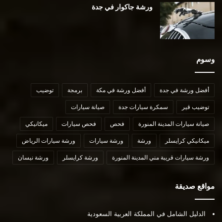
ورشة جاكوار في جدة
وسوم
أفضل ورشة في جدة
أفضل ورشة في مكة
برمجة
توضيب
توضيب قير
سمكرة سيارات جدة
صيانة سيارات
صيانة سيارات المدينة المنورة
فحص
فحص سيارات
ميكانيكي
ميكانيكي كرايسلر
ورشة
ورشة سيارات
ورشة سيارات الرياض
ورشة سيارات قريبة مني المدينة المنورة
ورشة كرايسلر
ورشة نيسان
مواقع صديقة
الدليل الشامل في المملكة العربية السعودية