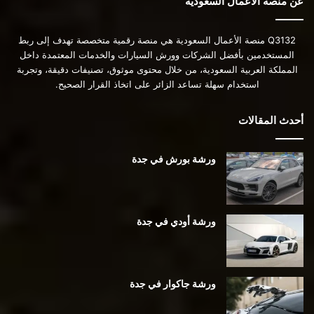
عن منصة الأعمال السعودية
Q3132 منصة الأعمال السعودية هي منصة رقمية متخصصة تهدف إلى ربط
المستخدمين بأفضل الشركات وورش السيارات والخدمات المعتمدة داخل
المملكة العربية السعودية، من خلال محتوى موثوق، تصنيفات دقيقة، وتجربة
استخدام سهلة تساعد الزائر على اتخاذ القرار الصحيح.
أحدث المقالات
ورشة بورش في جدة
ورشة أودي في جدة
ورشة جاكوار في جدة