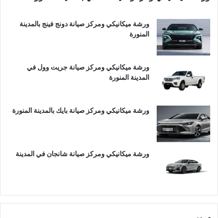
ورشة ميكانيكي ومركز صيانة دونج فينج بالمدينة
المنورة
ورشة ميكانيكي ومركز صيانة جريت وول في
المدينة المنورة
ورشة ميكانيكي ومركز صيانة بايك بالمدينة المنورة
ورشة ميكانيكي ومركز صيانة شانجان في المدينة