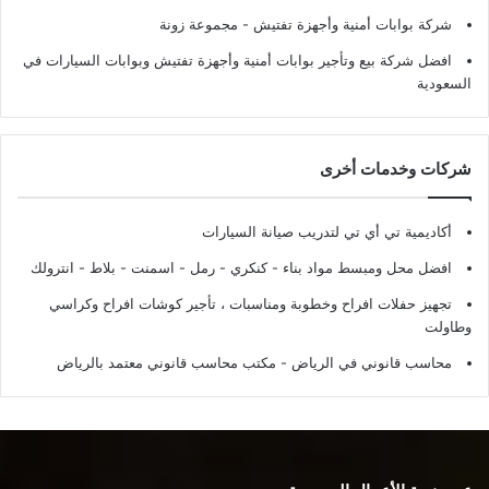
شركة بوابات أمنية وأجهزة تفتيش
- مجموعة زونة
افضل شركة بيع وتأجير بوابات أمنية وأجهزة تفتيش وبوابات السيارات في
السعودية
شركات وخدمات أخرى
أكاديمية تي أي تي لتدريب صيانة السيارات
افضل محل ومبسط مواد بناء - كنكري - رمل - اسمنت - بلاط - انترولك
تجهيز حفلات افراح وخطوبة ومناسبات ، تأجير كوشات افراح وكراسي
وطاولت
محاسب قانوني في الرياض - مكتب محاسب قانوني معتمد بالرياض