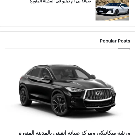
صيانة بي ام دبليو في المدينة المنورة
Popular Posts
ورشة ميكانيكي ومركز صيانة انفنتي بالمدينة المنورة