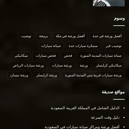
وسوم
أفضل ورشة في جدة
أفضل ورشة في مكة
برمجة
توضيب
توضيب قير
سمكرة سيارات جدة
صيانة سيارات
صيانة سيارات المدينة المنورة
فحص
فحص سيارات
ميكانيكي
ميكانيكي كرايسلر
ورشة
ورشة سيارات
ورشة سيارات الرياض
ورشة سيارات قريبة مني المدينة المنورة
ورشة كرايسلر
ورشة نيسان
مواقع صديقة
الدليل الشامل في المملكة العربية السعودية
دليل وقت السرعة
أفضل ورشة ومراكز صيانة سيارات في السعودية