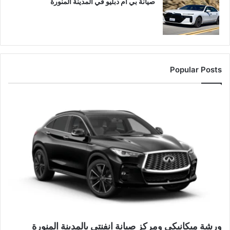
صيانة بي ام دبليو في المدينة المنورة
Popular Posts
ورشة ميكانيكي ومركز صيانة انفنتي بالمدينة المنورة