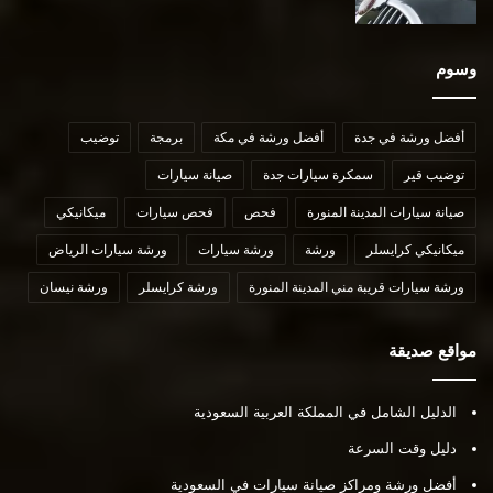
وسوم
أفضل ورشة في جدة
أفضل ورشة في مكة
برمجة
توضيب
توضيب قير
سمكرة سيارات جدة
صيانة سيارات
صيانة سيارات المدينة المنورة
فحص
فحص سيارات
ميكانيكي
ميكانيكي كرايسلر
ورشة
ورشة سيارات
ورشة سيارات الرياض
ورشة سيارات قريبة مني المدينة المنورة
ورشة كرايسلر
ورشة نيسان
مواقع صديقة
الدليل الشامل في المملكة العربية السعودية
دليل وقت السرعة
أفضل ورشة ومراكز صيانة سيارات في السعودية