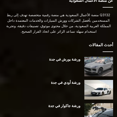
عن منصة الأعمال السعودية
Q3132 منصة الأعمال السعودية هي منصة رقمية متخصصة تهدف إلى ربط
المستخدمين بأفضل الشركات وورش السيارات والخدمات المعتمدة داخل
المملكة العربية السعودية، من خلال محتوى موثوق، تصنيفات دقيقة، وتجربة
استخدام سهلة تساعد الزائر على اتخاذ القرار الصحيح.
أحدث المقالات
ورشة بورش في جدة
ورشة أودي في جدة
ورشة جاكوار في جدة