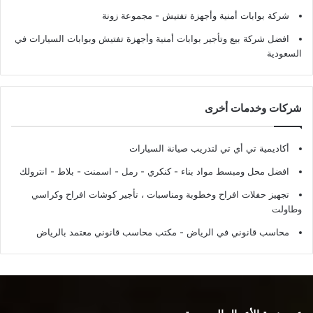
شركة بوابات أمنية وأجهزة تفتيش
- مجموعة زونة
افضل شركة بيع وتأجير بوابات أمنية وأجهزة تفتيش وبوابات السيارات في
السعودية
شركات وخدمات أخرى
أكاديمية تي أي تي لتدريب صيانة السيارات
افضل محل ومبسط مواد بناء - كنكري - رمل - اسمنت - بلاط - انترولك
تجهيز حفلات افراح وخطوبة ومناسبات ، تأجير كوشات افراح وكراسي
وطاولت
محاسب قانوني في الرياض - مكتب محاسب قانوني معتمد بالرياض