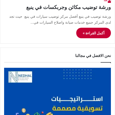
19
ورشة توضيب مكائن وجربكسات في ينبع
ورشة توضيب في ينبع أفضل مركز توضيب سيارات في ينبع حيث تجد
لدى المركز جميع خدمات صيانة واصلاح السيارات في…
أكمل القراءة »
نحن الافضل في مجالنا