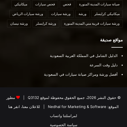
صيانة سيارات المدينة المنورة
فحص
فحص سيارات
ميكانيكي
ميكانيكي كرايسلر
ورشة
ورشة سيارات
ورشة سيارات الرياض
ورشة سيارات قريبة مني المدينة المنورة
ورشة كرايسلر
ورشة نيسان
مواقع صديقة
الدليل الشامل في المملكة العربية السعودية
دليل وقت السرعة
أفضل ورشة ومراكز صيانة سيارات في السعودية
© حقوق النشر 2026، جميع الحقوق محفوظة لموقع
Q3132
|
مطور
الموقع:
Nedhal for Marketing & Software
|
للاعلان معنا، انقر هنا
لمراسلتنا واتساب
سياسة الخصوصية