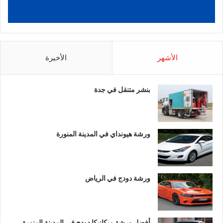
الأشهر
الأخيرة
بنشر متنقل في جدة
ورشة هيونداي في المدينة المنورة
ورشة دودج في الرياض
أفضل ورشة ميكانيكا دودج في المدينة المنورة