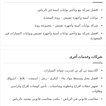
افضل شركة بيع وتأجير بوابات امنية في الرياض
بوابات أمنية وأجهزة تفتيش
- زونة المتحدة
شركة بوابات أمنية وأجهزة تفتيش
- مجموعة زونة
افضل شركة بيع وتأجير بوابات أمنية وأجهزة تفتيش وبوابات السيارات في
السعودية
شركات وخدمات أخرى
أكاديمية تي أي تي لتدريب صيانة السيارات
افضل محل ومبسط مواد بناء - كنكري - رمل - اسمنت - بلاط - انترولك
تجهيز حفلات افراح وخطوبة ومناسبات ، تأجير كوشات افراح وكراسي
وطاولت
محاسب قانوني في الرياض - مكتب محاسب قانوني معتمد بالرياض