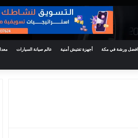
فضل ورشة في مكة
أجهزة تفتيش أمنية
عالم صيانة السيارات
معدا