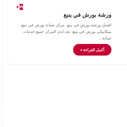
8
ورشة بورش في ينبع
افضل ورشة بورش في ينبع مركز صيانة بورش في ينبع:
ميكانيكي بورش في ينبع: تجد لدى المركز جميع خدمات
صيانة…
أكمل القراءة »