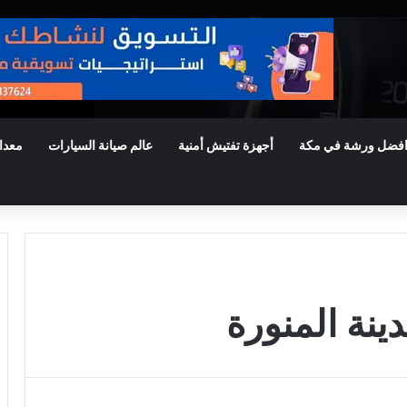
فضل ورشة في مكة
أجهزة تفتيش أمنية
عالم صيانة السيارات
معدا
نة المنورة