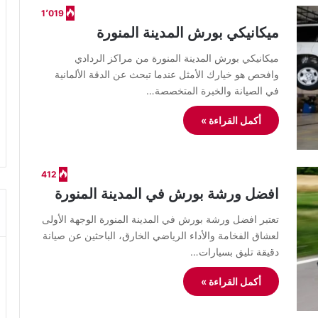
1٬019
ميكانيكي بورش المدينة المنورة
ميكانيكي بورش المدينة المنورة من مراكز الردادي
وافحص هو خيارك الأمثل عندما تبحث عن الدقة الألمانية
في الصيانة والخبرة المتخصصة…
أكمل القراءة »
412
افضل ورشة بورش في المدينة المنورة
​تعتبر افضل ورشة بورش في المدينة المنورة الوجهة الأولى
لعشاق الفخامة والأداء الرياضي الخارق، الباحثين عن صيانة
دقيقة تليق بسيارات…
أكمل القراءة »