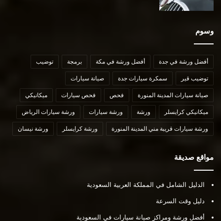
وسوم
أفضل ورشة في جدة
أفضل ورشة في مكة
برمجة
توضيب
توضيب قير
سمكرة سيارات جدة
صيانة سيارات
صيانة سيارات المدينة المنورة
فحص
فحص سيارات
ميكانيكي
ميكانيكي كرايسلر
ورشة
ورشة سيارات
ورشة سيارات الرياض
ورشة سيارات قريبة مني المدينة المنورة
ورشة كرايسلر
ورشة نيسان
مواقع صديقة
الدليل الشامل في المملكة العربية السعودية
دليل وقت السرعة
أفضل ورشة ومراكز صيانة سيارات في السعودية