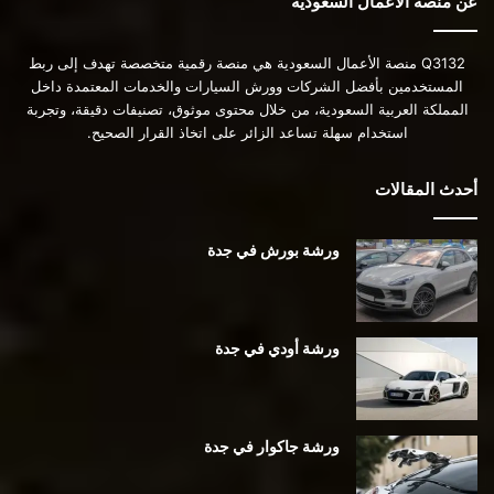
عن منصة الأعمال السعودية
Q3132 منصة الأعمال السعودية هي منصة رقمية متخصصة تهدف إلى ربط
المستخدمين بأفضل الشركات وورش السيارات والخدمات المعتمدة داخل
المملكة العربية السعودية، من خلال محتوى موثوق، تصنيفات دقيقة، وتجربة
استخدام سهلة تساعد الزائر على اتخاذ القرار الصحيح.
أحدث المقالات
ورشة بورش في جدة
ورشة أودي في جدة
ورشة جاكوار في جدة