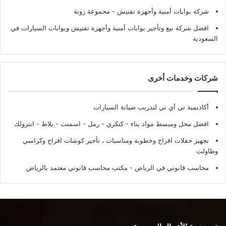
شركة بوابات أمنية وأجهزة تفتيش
- مجموعة زونة
افضل شركة بيع وتأجير بوابات أمنية وأجهزة تفتيش وبوابات السيارات في
السعودية
شركات وخدمات أخرى
أكاديمية تي أي تي لتدريب صيانة السيارات
افضل محل ومبسط مواد بناء - كنكري - رمل - اسمنت - بلاط - انترولك
تجهيز حفلات افراح وخطوبة ومناسبات ، تأجير كوشات افراح وكراسي
وطاولت
محاسب قانوني في الرياض - مكتب محاسب قانوني معتمد بالرياض