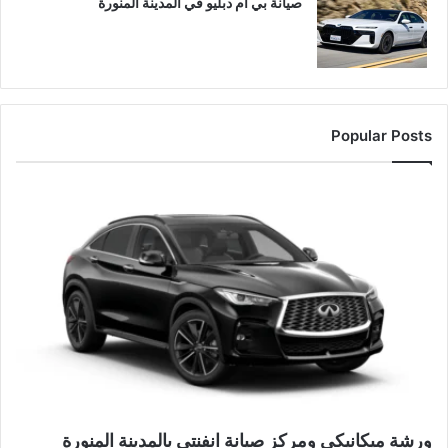
صيانة بي ام دبليو في المدينة المنورة
Popular Posts
ورشة ميكانيكي ومركز صيانة انفنتي بالمدينة المنورة