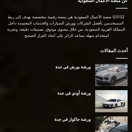
عن منصة الأعمال السعودية
Q3132 منصة الأعمال السعودية هي منصة رقمية متخصصة تهدف إلى ربط
المستخدمين بأفضل الشركات وورش السيارات والخدمات المعتمدة داخل
المملكة العربية السعودية، من خلال محتوى موثوق، تصنيفات دقيقة، وتجربة
استخدام سهلة تساعد الزائر على اتخاذ القرار الصحيح.
أحدث المقالات
ورشة بورش في جدة
ورشة أودي في جدة
ورشة جاكوار في جدة