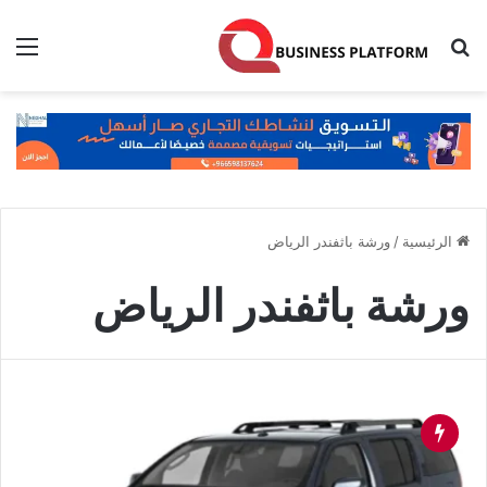
بحث عن
الق
الرئيسية
/
ورشة باثفندر الرياض
ورشة باثفندر الرياض