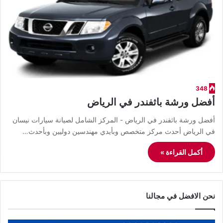
348
أفضل ورشة باثفندر في الرياض
أفضل ورشة باثفندر في الرياض - المركز الشامل لصيانة سيارات نيسان
في الرياض أحدث مركز متخصص وبأيدي مهندسين دوليين وبأحدث…
أكمل القراءة »
نحن الافضل في مجالنا