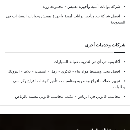
شركة بوابات أمنية وأجهزة تفتيش
- مجموعة زونة
افضل شركة بيع وتأجير بوابات أمنية وأجهزة تفتيش وبوابات السيارات في
السعودية
شركات وخدمات أخرى
أكاديمية تي أي تي لتدريب صيانة السيارات
افضل محل ومبسط مواد بناء - كنكري - رمل - اسمنت - بلاط - انترولك
تجهيز حفلات افراح وخطوبة ومناسبات ، تأجير كوشات افراح وكراسي
وطاولت
محاسب قانوني في الرياض - مكتب محاسب قانوني معتمد بالرياض