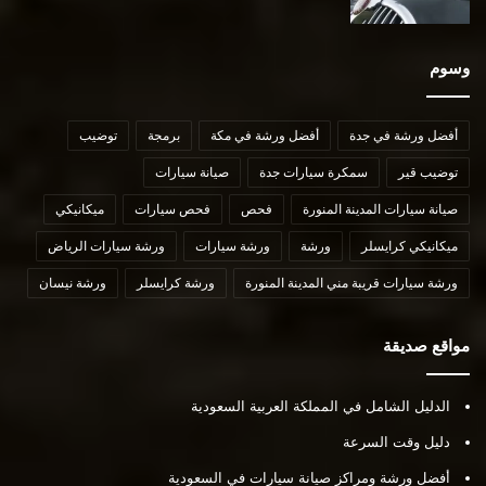
وسوم
أفضل ورشة في جدة
أفضل ورشة في مكة
برمجة
توضيب
توضيب قير
سمكرة سيارات جدة
صيانة سيارات
صيانة سيارات المدينة المنورة
فحص
فحص سيارات
ميكانيكي
ميكانيكي كرايسلر
ورشة
ورشة سيارات
ورشة سيارات الرياض
ورشة سيارات قريبة مني المدينة المنورة
ورشة كرايسلر
ورشة نيسان
مواقع صديقة
الدليل الشامل في المملكة العربية السعودية
دليل وقت السرعة
أفضل ورشة ومراكز صيانة سيارات في السعودية