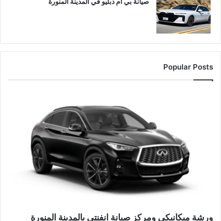
صيانة بي ام دبليو في المدينة المنورة
Popular Posts
ورشة ميكانيكي ومركز صيانة انفنتي بالمدينة المنورة