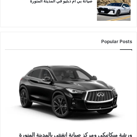
صيانة بي ام دبليو في المدينة المنورة
Popular Posts
ورشة ميكانيكي ومركز صيانة انفنتي بالمدينة المنورة