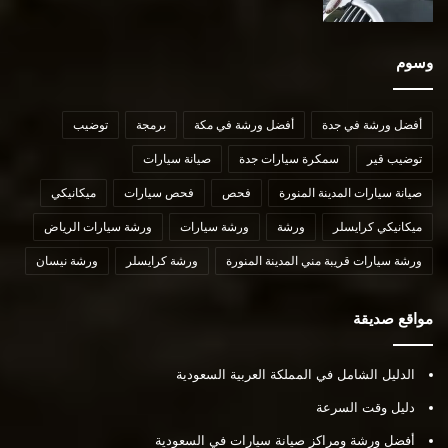
وسوم
أفضل ورشة في جدة
أفضل ورشة في مكة
برمجة
توضيب
توضيب قير
سمكرة سيارات جدة
صيانة سيارات
صيانة سيارات المدينة المنورة
فحص
فحص سيارات
ميكانيكي
ميكانيكي كرايسلر
ورشة
ورشة سيارات
ورشة سيارات الرياض
ورشة سيارات قريبة مني المدينة المنورة
ورشة كرايسلر
ورشة نيسان
مواقع صديقة
الدليل الشامل في المملكة العربية السعودية
دليل وقت السرعة
أفضل ورشة ومراكز صيانة سيارات في السعودية