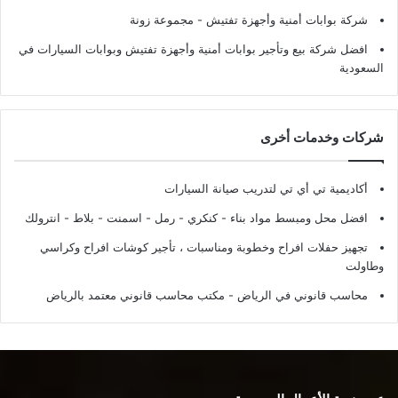
شركة بوابات أمنية وأجهزة تفتيش
- مجموعة زونة
افضل شركة بيع وتأجير بوابات أمنية وأجهزة تفتيش وبوابات السيارات في
السعودية
شركات وخدمات أخرى
أكاديمية تي أي تي لتدريب صيانة السيارات
افضل محل ومبسط مواد بناء - كنكري - رمل - اسمنت - بلاط - انترولك
تجهيز حفلات افراح وخطوبة ومناسبات ، تأجير كوشات افراح وكراسي
وطاولت
محاسب قانوني في الرياض - مكتب محاسب قانوني معتمد بالرياض