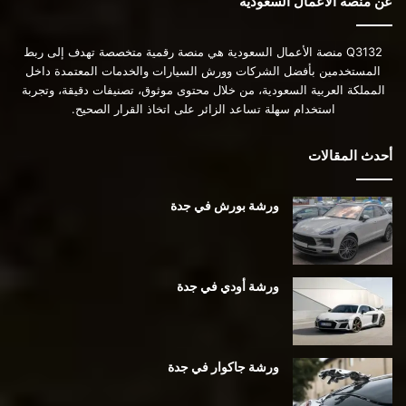
عن منصة الأعمال السعودية
Q3132 منصة الأعمال السعودية هي منصة رقمية متخصصة تهدف إلى ربط
المستخدمين بأفضل الشركات وورش السيارات والخدمات المعتمدة داخل
المملكة العربية السعودية، من خلال محتوى موثوق، تصنيفات دقيقة، وتجربة
استخدام سهلة تساعد الزائر على اتخاذ القرار الصحيح.
أحدث المقالات
ورشة بورش في جدة
ورشة أودي في جدة
ورشة جاكوار في جدة