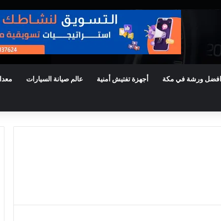
فضل ورشة في مكة
أجهزة تفتيش أمنية
عالم صيانة السيارات
معدا