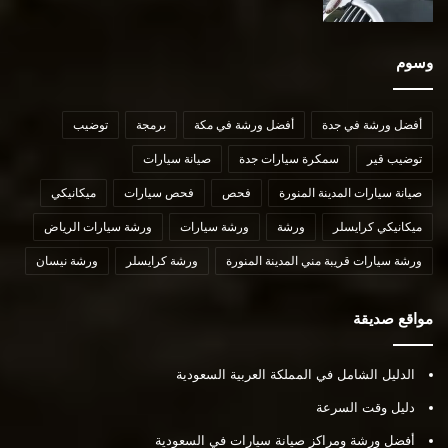
وسوم
أفضل ورشة في جدة
أفضل ورشة في مكة
برمجة
توضيب
توضيب قير
سمكرة سيارات جدة
صيانة سيارات
صيانة سيارات المدينة المنورة
فحص
فحص سيارات
ميكانيكي
ميكانيكي كرايسلر
ورشة
ورشة سيارات
ورشة سيارات الرياض
ورشة سيارات قريبة مني المدينة المنورة
ورشة كرايسلر
ورشة نيسان
مواقع صديقة
الدليل الشامل في المملكة العربية السعودية
دليل وقت السرعة
أفضل ورشة ومراكز صيانة سيارات في السعودية