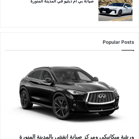
صيانة بي ام دبليو في المدينة المنورة
Popular Posts
ورشة ميكانيكي ومركز صيانة انفنتي بالمدينة المنورة