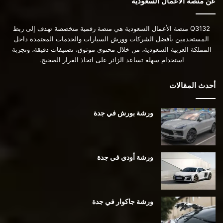
عن منصة الأعمال السعودية
Q3132 منصة الأعمال السعودية هي منصة رقمية متخصصة تهدف إلى ربط
المستخدمين بأفضل الشركات وورش السيارات والخدمات المعتمدة داخل
المملكة العربية السعودية، من خلال محتوى موثوق، تصنيفات دقيقة، وتجربة
استخدام سهلة تساعد الزائر على اتخاذ القرار الصحيح.
أحدث المقالات
ورشة بورش في جدة
ورشة أودي في جدة
ورشة جاكوار في جدة