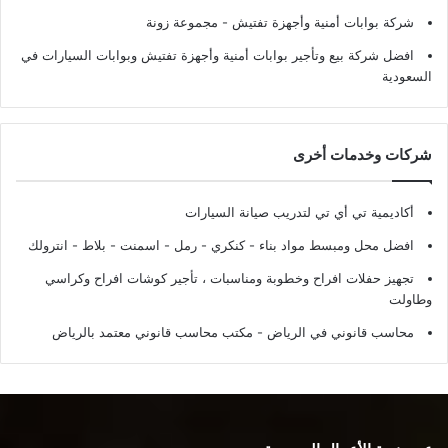
شركة بوابات أمنية وأجهزة تفتيش
- مجموعة زونة
افضل شركة بيع وتأجير بوابات أمنية وأجهزة تفتيش وبوابات السيارات في
السعودية
شركات وخدمات أخرى
أكاديمية تي أي تي لتدريب صيانة السيارات
افضل محل ومبسط مواد بناء - كنكري - رمل - اسمنت - بلاط - انترولك
تجهيز حفلات افراح وخطوبة ومناسبات ، تأجير كوشات افراح وكراسي
وطاولت
محاسب قانوني في الرياض - مكتب محاسب قانوني معتمد بالرياض