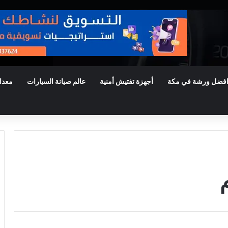
فضل ورشة في مكة
أجهزة تفتيش أمنية
عالم صيانة السيارات
معدا