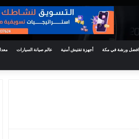
فضل ورشة في مكة
أجهزة تفتيش أمنية
عالم صيانة السيارات
معدا