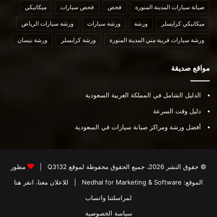
صيانة سيارات المدينة المنورة
فحص
فحص سيارات
ميكانيكي
ميكانيكي كرايسلر
ورشة
ورشة سيارات
ورشة سيارات الرياض
ورشة سيارات قريبة مني المدينة المنورة
ورشة كرايسلر
ورشة نيسان
مواقع صديقة
الدليل الشامل في المملكة العربية السعودية
دليل وقت السرعة
أفضل ورشة ومراكز صيانة سيارات في السعودية
© حقوق النشر 2026، جميع الحقوق محفوظة لموقع
Q3132
|
مطور
الموقع:
Nedhal for Marketing & Software
|
للاعلان معنا، انقر هنا
لمراسلتنا واتساب
سياسة الخصوصية