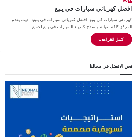
66
افضل كهربائي سيارات في ينبع
كهربائي سيارات في ينبع افضل كهربائي سيارات في ينبع: حيث يقدم
المركز كافة صيانة واصلاح كهرباء السيارات في ينبع لجميع…
أكمل القراءة »
نحن الافضل في مجالنا