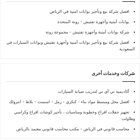
افضل شركة بيع وتأجير بوابات امنية في الرياض
بوابات أمنية وأجهزة تفتيش
- زونة المتحدة
شركة بوابات أمنية وأجهزة تفتيش
- مجموعة زونة
افضل شركة بيع وتأجير بوابات أمنية وأجهزة تفتيش وبوابات السيارات في
السعودية
شركات وخدمات أخرى
أكاديمية تي أي تي لتدريب صيانة السيارات
افضل محل ومبسط مواد بناء - كنكري - رمل - اسمنت - بلاط - انترولك
تجهيز حفلات افراح وخطوبة ومناسبات ، تأجير كوشات افراح وكراسي
وطاولت
محاسب قانوني في الرياض - مكتب محاسب قانوني معتمد بالرياض