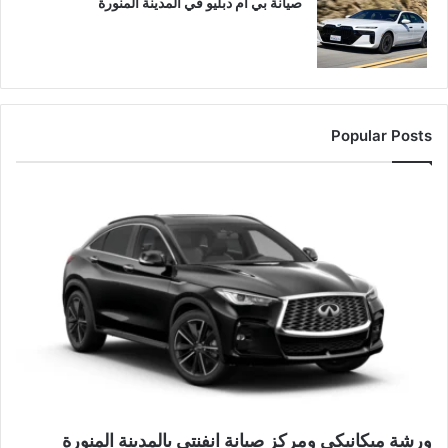
صيانة بي ام دبليو في المدينة المنورة
Popular Posts
ورشة ميكانيكي ومركز صيانة انفنتي بالمدينة المنورة