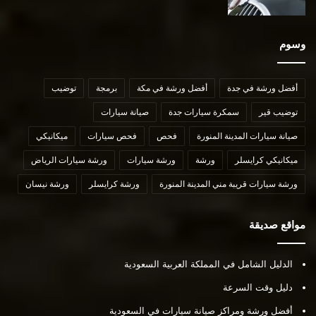
وسوم
أفضل ورشة في جدة
أفضل ورشة في مكة
برمجة
توضيب
توضيب قير
سمكرة سيارات جدة
صيانة سيارات
صيانة سيارات المدينة المنورة
فحص
فحص سيارات
ميكانيكي
ميكانيكي كرايسلر
ورشة
ورشة سيارات
ورشة سيارات الرياض
ورشة سيارات قريبة مني المدينة المنورة
ورشة كرايسلر
ورشة نيسان
مواقع صديقة
الدليل الشامل في المملكة العربية السعودية
دليل وقت السرعة
أفضل ورشة ومراكز صيانة سيارات في السعودية