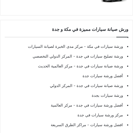
ورش صيانة سيارات مميزة في مكة و جدة
ورشة سيارات في مكة
- مركز مدى الخبرة لصيانة السيارات
ورشة تصليح سيارات في جدة
- المركز الدولي التخصصي
ورشة صيانة سيارات في جدة
- مركز العالمية الحديث
أفضل ورشة سيارات جدة
ورشة صيانة سيارات في جدة
- المركز الدولي
ورشة سيارات بجدة
أفضل ورشة سيارات في جدة
- مركز العالمية
مركز ورشة سيارات في جدة
افضل ورشة سيارات
- مراكز الطرق السريعة