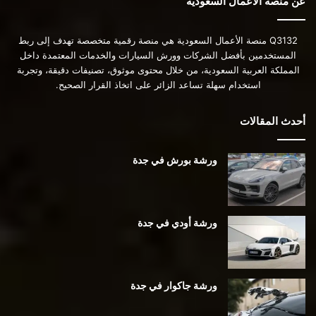
عن منصة الأعمال السعودية
Q3132 منصة الأعمال السعودية هي منصة رقمية متخصصة تهدف إلى ربط
المستخدمين بأفضل الشركات وورش السيارات والخدمات المعتمدة داخل
المملكة العربية السعودية، من خلال محتوى موثوق، تصنيفات دقيقة، وتجربة
استخدام سهلة تساعد الزائر على اتخاذ القرار الصحيح.
أحدث المقالات
ورشة بورش في جدة
ورشة أودي في جدة
ورشة جاكوار في جدة