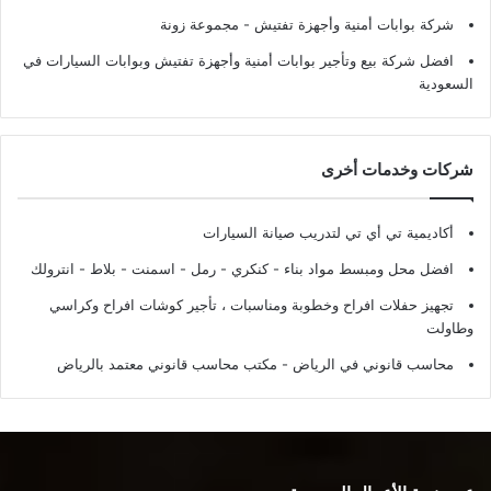
شركة بوابات أمنية وأجهزة تفتيش
- مجموعة زونة
افضل شركة بيع وتأجير بوابات أمنية وأجهزة تفتيش وبوابات السيارات في
السعودية
شركات وخدمات أخرى
أكاديمية تي أي تي لتدريب صيانة السيارات
افضل محل ومبسط مواد بناء - كنكري - رمل - اسمنت - بلاط - انترولك
تجهيز حفلات افراح وخطوبة ومناسبات ، تأجير كوشات افراح وكراسي
وطاولت
محاسب قانوني في الرياض - مكتب محاسب قانوني معتمد بالرياض