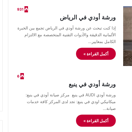
931
ورشة أودي في الرياض
​إذا كنت تبحث عن ورشة أودي في الرياض تجمع بين الخبرة
الألمانية الدقيقة والأدوات التقنية المتخصصة مع الالتزام
الكامل بمعايير…
أكمل القراءة »
6
ورشة أودي في ينبع
ورشة أودي AUDI في ينبع مركز صيانة أودي في ينبع:
ميكانيكي اودي في ينبع: تجد لدى المركز كافة خدمات
صيانة…
أكمل القراءة »