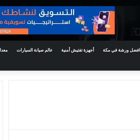
فضل ورشة في مكة
أجهزة تفتيش أمنية
عالم صيانة السيارات
معدا