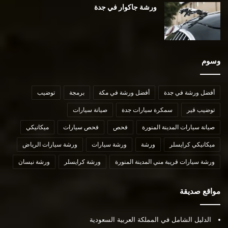
ورشة جاكوار في جدة
وسوم
أفضل ورشة في جدة
أفضل ورشة في مكة
برمجة
توضيب
توضيب قير
سمكرة سيارات جدة
صيانة سيارات
صيانة سيارات المدينة المنورة
فحص
فحص سيارات
ميكانيكي
ميكانيكي كرايسلر
ورشة
ورشة سيارات
ورشة سيارات الرياض
ورشة سيارات قريبة مني المدينة المنورة
ورشة كرايسلر
ورشة نيسان
مواقع صديقة
الدليل الشامل في المملكة العربية السعودية