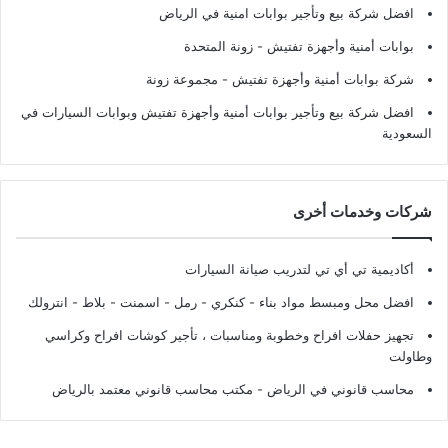
افضل شركة بيع وتأجير بوابات امنية في الرياض
بوابات أمنية وأجهزة تفتيش
- زونة المتحدة
شركة بوابات أمنية وأجهزة تفتيش
- مجموعة زونة
افضل شركة بيع وتأجير بوابات أمنية وأجهزة تفتيش وبوابات السيارات في
السعودية
شركات وخدمات أخرى
أكاديمية تي أي تي لتدريب صيانة السيارات
افضل محل ومبسط مواد بناء - كنكري - رمل - اسمنت - بلاط - انترولك
تجهيز حفلات افراح وخطوبة ومناسبات ، تأجير كوشات افراح وكراسي
وطاولت
محاسب قانوني في الرياض - مكتب محاسب قانوني معتمد بالرياض