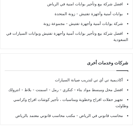
افضل شركة بيع وتأجير بوابات امنية في الرياض
بوابات أمنية وأجهزة تفتيش
- زونة المتحدة
شركة بوابات أمنية وأجهزة تفتيش
- مجموعة زونة
افضل شركة بيع وتأجير بوابات أمنية وأجهزة تفتيش وبوابات السيارات في
السعودية
شركات وخدمات أخرى
أكاديمية تي أي تي لتدريب صيانة السيارات
افضل محل ومبسط مواد بناء - كنكري - رمل - اسمنت - بلاط - انترولك
تجهيز حفلات افراح وخطوبة ومناسبات ، تأجير كوشات افراح وكراسي
وطاولت
محاسب قانوني في الرياض - مكتب محاسب قانوني معتمد بالرياض