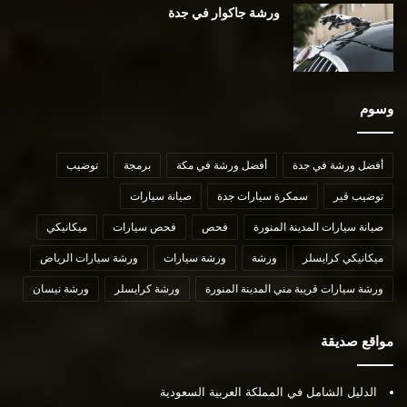
ورشة جاكوار في جدة
وسوم
أفضل ورشة في جدة
أفضل ورشة في مكة
برمجة
توضيب
توضيب قير
سمكرة سيارات جدة
صيانة سيارات
صيانة سيارات المدينة المنورة
فحص
فحص سيارات
ميكانيكي
ميكانيكي كرايسلر
ورشة
ورشة سيارات
ورشة سيارات الرياض
ورشة سيارات قريبة مني المدينة المنورة
ورشة كرايسلر
ورشة نيسان
مواقع صديقة
الدليل الشامل في المملكة العربية السعودية