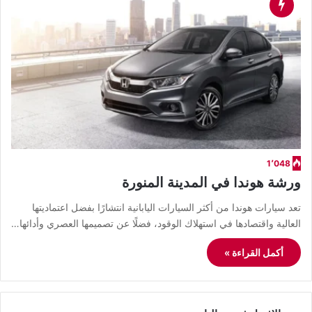
1٬048
ورشة هوندا في المدينة المنورة
تعد سيارات هوندا من أكثر السيارات اليابانية انتشارًا بفضل اعتماديتها
العالية واقتصادها في استهلاك الوقود، فضلًا عن تصميمها العصري وأدائها…
أكمل القراءة »