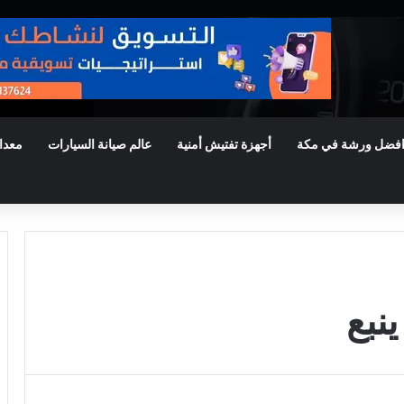
فضل ورشة في مكة
أجهزة تفتيش أمنية
عالم صيانة السيارات
معدا
نبع