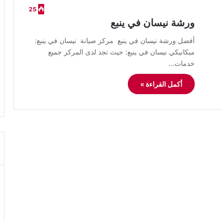
25
ورشة نيسان في ينبع
أفضل ورشة نيسان في ينبع مركز صيانة نيسان في ينبع:
ميكانيكي نيسان في ينبع: حيث تجد لدى المركز جميع
خدمات…
أكمل القراءة »