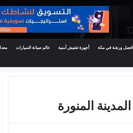
فضل ورشة في مكة
أجهزة تفتيش أمنية
عالم صيانة السيارات
معدا
لمدينة المنورة