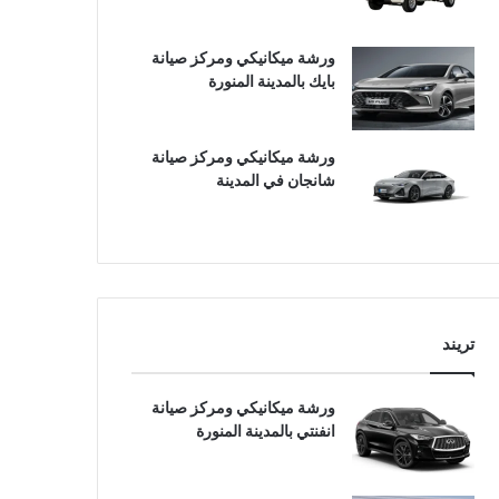
ورشة ميكانيكي ومركز صيانة
بايك بالمدينة المنورة
ورشة ميكانيكي ومركز صيانة
شانجان في المدينة
تريند
ورشة ميكانيكي ومركز صيانة
انفنتي بالمدينة المنورة