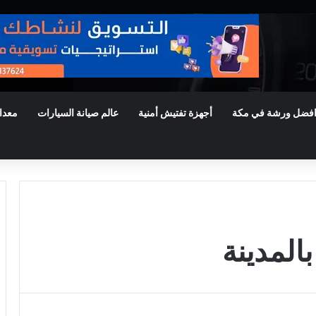
فضل ورشة في مكة
أجهزة تفتيش أمنية
عالم صيانة السيارات
معدا
المدينة