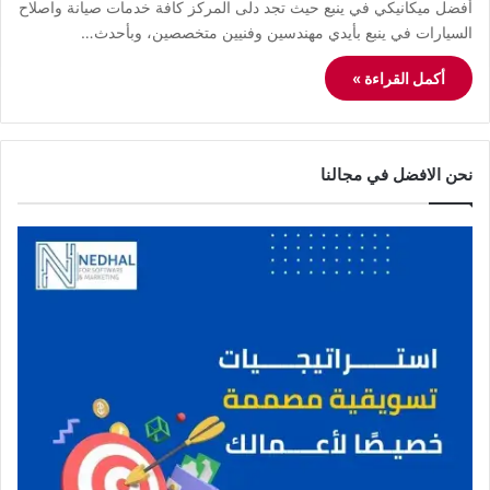
أفضل ميكانيكي في ينبع حيث تجد دلى المركز كافة خدمات صيانة واصلاح
السيارات في ينبع بأيدي مهندسين وفنيين متخصصين، وبأحدث…
أكمل القراءة »
نحن الافضل في مجالنا