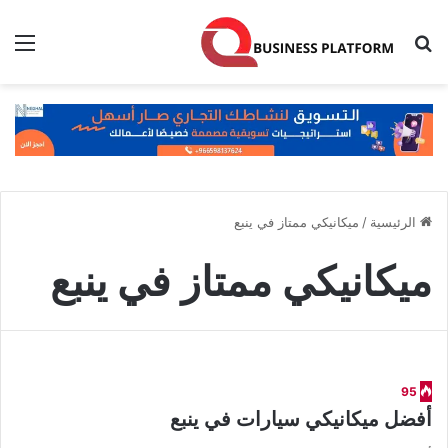
بحث عن
الق
الرئيسية
/
ميكانيكي ممتاز في ينبع
ميكانيكي ممتاز في ينبع
95
أفضل ميكانيكي سيارات في ينبع