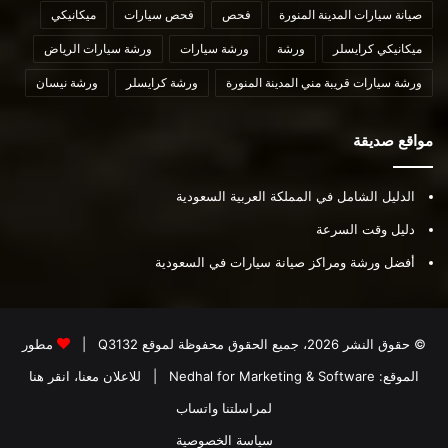
صيانة سيارات المدينة المنورة
فحص
فحص سيارات
ميكانيكي
ميكانيكي كرايسلر
ورشة
ورشة سيارات
ورشة سيارات الرياض
ورشة سيارات قريبة مني المدينة المنورة
ورشة كرايسلر
ورشة نيسان
مواقع صديقة
الدليل الشامل في المملكة العربية السعودية
دليل وقت السرعة
أفضل ورشة ومراكز صيانة سيارات في السعودية
© حقوق النشر 2026، جميع الحقوق محفوظة لموقع
Q3132
|
مطور
الموقع:
Nedhal for Marketing & Software
|
للاعلان معنا، انقر هنا
لمراسلتنا واتساب
سياسة الخصوصية