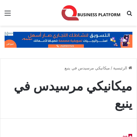
بحث عن
الق
الرئيسية
/
ميكانيكي مرسيدس في ينبع
ميكانيكي مرسيدس في
ينبع