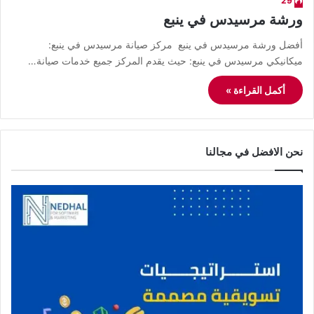
29
ورشة مرسيدس في ينبع
أفضل ورشة مرسيدس في ينبع مركز صيانة مرسيدس في ينبع:
ميكانيكي مرسيدس في ينبع: حيث يقدم المركز جميع خدمات صيانة…
أكمل القراءة »
نحن الافضل في مجالنا