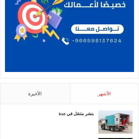
الأشهر
الأخيرة
بنشر متنقل في جدة