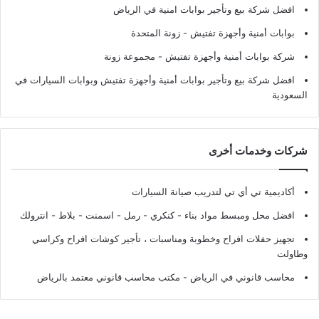
افضل شركة بيع وتأجير بوابات امنية في الرياض
بوابات أمنية وأجهزة تفتيش
- زونة المتحدة
شركة بوابات أمنية وأجهزة تفتيش
- مجموعة زونة
افضل شركة بيع وتأجير بوابات أمنية وأجهزة تفتيش وبوابات السيارات في
السعودية
شركات وخدمات أخرى
أكاديمية تي أي تي لتدريب صيانة السيارات
افضل محل ومبسط مواد بناء - كنكري - رمل - اسمنت - بلاط - انترولك
تجهيز حفلات افراح وخطوبة ومناسبات ، تأجير كوشات افراح وكراسي
وطاولت
محاسب قانوني في الرياض - مكتب محاسب قانوني معتمد بالرياض