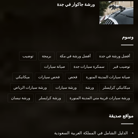
ورشة جاكوار في جدة
وسوم
أفضل ورشة في جدة
أفضل ورشة في مكة
برمجة
توضيب
توضيب قير
سمكرة سيارات جدة
صيانة سيارات
صيانة سيارات المدينة المنورة
فحص
فحص سيارات
ميكانيكي
ميكانيكي كرايسلر
ورشة
ورشة سيارات
ورشة سيارات الرياض
ورشة سيارات قريبة مني المدينة المنورة
ورشة كرايسلر
ورشة نيسان
مواقع صديقة
الدليل الشامل في المملكة العربية السعودية