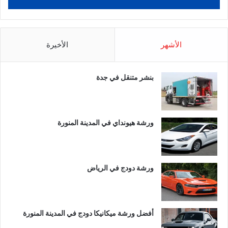
الأشهر
الأخيرة
بنشر متنقل في جدة
ورشة هيونداي في المدينة المنورة
ورشة دودج في الرياض
أفضل ورشة ميكانيكا دودج في المدينة المنورة