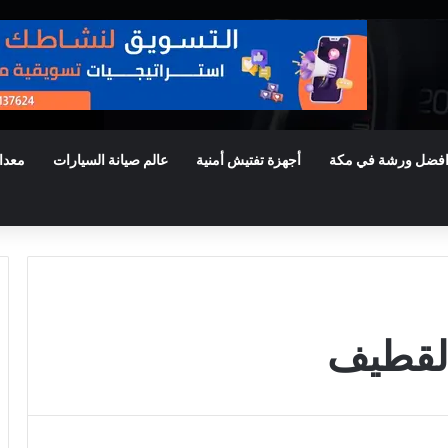
فضل ورشة في مكة
أجهزة تفتيش أمنية
عالم صيانة السيارات
معدا
القطيف