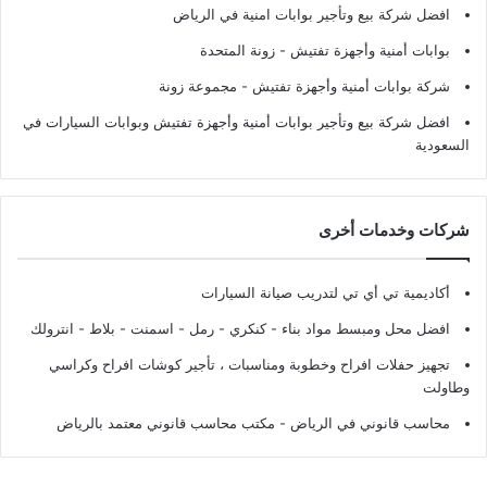
افضل شركة بيع وتأجير بوابات امنية في الرياض
بوابات أمنية وأجهزة تفتيش
- زونة المتحدة
شركة بوابات أمنية وأجهزة تفتيش
- مجموعة زونة
افضل شركة بيع وتأجير بوابات أمنية وأجهزة تفتيش وبوابات السيارات في
السعودية
شركات وخدمات أخرى
أكاديمية تي أي تي لتدريب صيانة السيارات
افضل محل ومبسط مواد بناء - كنكري - رمل - اسمنت - بلاط - انترولك
تجهيز حفلات افراح وخطوبة ومناسبات ، تأجير كوشات افراح وكراسي
وطاولت
محاسب قانوني في الرياض - مكتب محاسب قانوني معتمد بالرياض