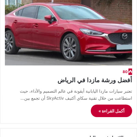
80
أفضل ورشة مازدا في الرياض
​تعتبر سيارات مازدا اليابانية أيقونة في عالم التصميم والأداء، حيث
استطاعت من خلال تقنية سكاي أكتيف SkyActiv أن تجمع بين…
أكمل القراءة »