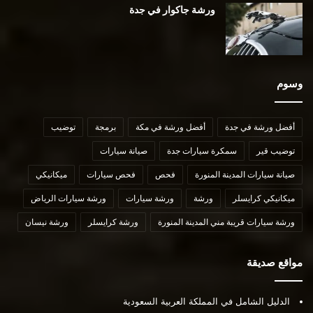
ورشة جاكوار في جدة
وسوم
أفضل ورشة في جدة
أفضل ورشة في مكة
برمجة
توضيب
توضيب قير
سمكرة سيارات جدة
صيانة سيارات
صيانة سيارات المدينة المنورة
فحص
فحص سيارات
ميكانيكي
ميكانيكي كرايسلر
ورشة
ورشة سيارات
ورشة سيارات الرياض
ورشة سيارات قريبة مني المدينة المنورة
ورشة كرايسلر
ورشة نيسان
مواقع صديقة
الدليل الشامل في المملكة العربية السعودية