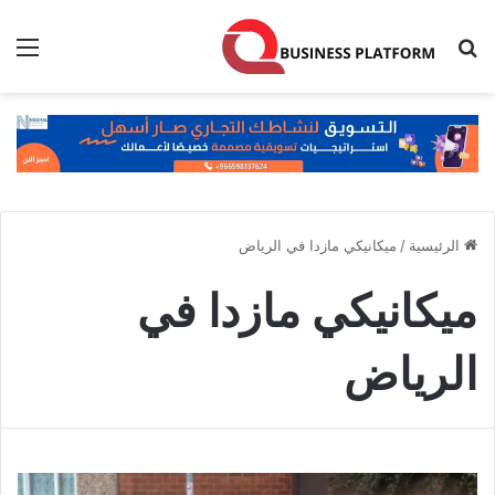
بحث عن
الق
الرئيسية
/
ميكانيكي مازدا في الرياض
ميكانيكي مازدا في
الرياض