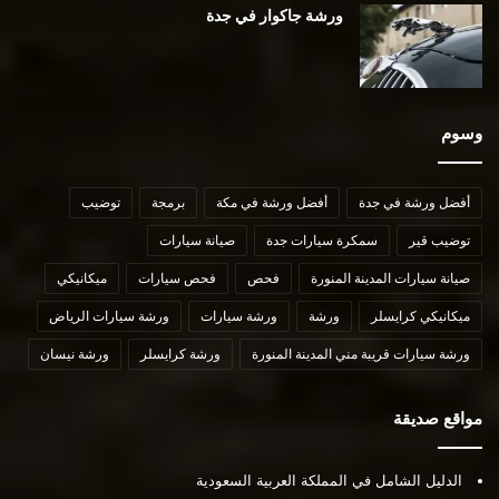
ورشة جاكوار في جدة
وسوم
أفضل ورشة في جدة
أفضل ورشة في مكة
برمجة
توضيب
توضيب قير
سمكرة سيارات جدة
صيانة سيارات
صيانة سيارات المدينة المنورة
فحص
فحص سيارات
ميكانيكي
ميكانيكي كرايسلر
ورشة
ورشة سيارات
ورشة سيارات الرياض
ورشة سيارات قريبة مني المدينة المنورة
ورشة كرايسلر
ورشة نيسان
مواقع صديقة
الدليل الشامل في المملكة العربية السعودية