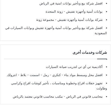
افضل شركة بيع وتأجير بوابات امنية في الرياض
بوابات أمنية وأجهزة تفتيش
- زونة المتحدة
شركة بوابات أمنية وأجهزة تفتيش
- مجموعة زونة
افضل شركة بيع وتأجير بوابات أمنية وأجهزة تفتيش وبوابات السيارات في
السعودية
شركات وخدمات أخرى
أكاديمية تي أي تي لتدريب صيانة السيارات
افضل محل ومبسط مواد بناء - كنكري - رمل - اسمنت - بلاط - انترولك
تجهيز حفلات افراح وخطوبة ومناسبات ، تأجير كوشات افراح وكراسي
وطاولت
محاسب قانوني في الرياض - مكتب محاسب قانوني معتمد بالرياض