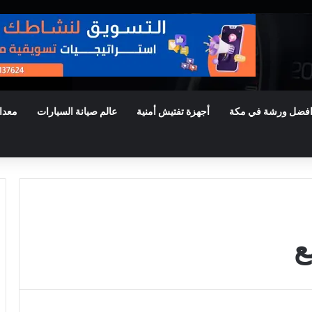
فضل ورشة في مكة
أجهزة تفتيش أمنية
عالم صيانة السيارات
معدا
ع