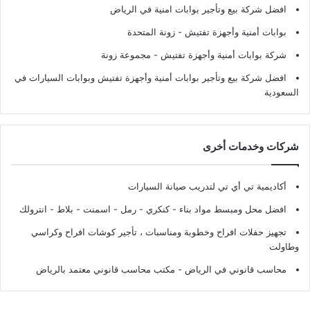
افضل شركة بيع وتأجير بوابات امنية في الرياض
بوابات أمنية وأجهزة تفتيش
- زونة المتحدة
شركة بوابات أمنية وأجهزة تفتيش
- مجموعة زونة
افضل شركة بيع وتأجير بوابات أمنية وأجهزة تفتيش وبوابات السيارات في
السعودية
شركات وخدمات أخرى
أكاديمية تي أي تي لتدريب صيانة السيارات
افضل محل ومبسط مواد بناء - كنكري - رمل - اسمنت - بلاط - انترولك
تجهيز حفلات افراح وخطوبة ومناسبات ، تأجير كوشات افراح وكراسي
وطاولت
محاسب قانوني في الرياض - مكتب محاسب قانوني معتمد بالرياض