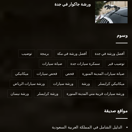
ورشة جاكوار في جدة
وسوم
أفضل ورشة في جدة
أفضل ورشة في مكة
برمجة
توضيب
توضيب قير
سمكرة سيارات جدة
صيانة سيارات
صيانة سيارات المدينة المنورة
فحص
فحص سيارات
ميكانيكي
ميكانيكي كرايسلر
ورشة
ورشة سيارات
ورشة سيارات الرياض
ورشة سيارات قريبة مني المدينة المنورة
ورشة كرايسلر
ورشة نيسان
مواقع صديقة
الدليل الشامل في المملكة العربية السعودية