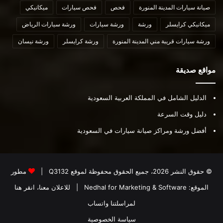
صيانة سيارات المدينة المنورة
فحص
فحص سيارات
ميكانيكي
ميكانيكي كرايسلر
ورشة
ورشة سيارات
ورشة سيارات الرياض
ورشة سيارات قريبة مني المدينة المنورة
ورشة كرايسلر
ورشة نيسان
مواقع صديقة
الدليل الشامل في المملكة العربية السعودية
دليل وقت السرعة
أفضل ورشة ومراكز صيانة سيارات في السعودية
© حقوق النشر 2026، جميع الحقوق محفوظة لموقع
Q3132
|
مطور
الموقع:
Nedhal for Marketing & Software
|
للاعلان معنا، انقر هنا
لمراسلتنا واتساب
سياسة الخصوصية