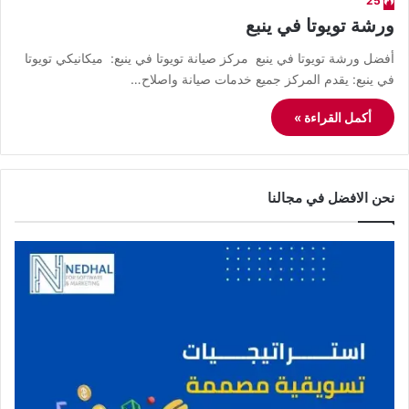
25
ورشة تويوتا في ينبع
أفضل ورشة تويوتا في ينبع مركز صيانة تويوتا في ينبع: ميكانيكي تويوتا
في ينبع: يقدم المركز جميع خدمات صيانة واصلاح…
أكمل القراءة »
نحن الافضل في مجالنا