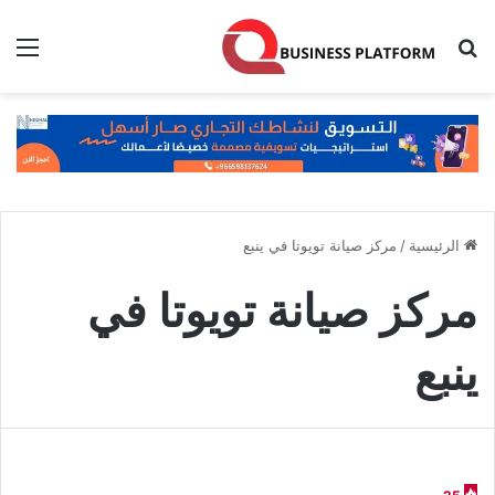
بحث عن
الق
الرئيسية
/
مركز صيانة تويوتا في ينبع
مركز صيانة تويوتا في
ينبع