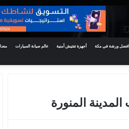
فضل ورشة في مكة
أجهزة تفتيش أمنية
عالم صيانة السيارات
معدا
لمدينة المنورة